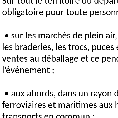
Sur tout le territoire du dépa
obligatoire pour toute personn
• sur les marchés de plein air
les braderies, les trocs, puces 
ventes au déballage et ce pen
l’événement ;
• aux abords, dans un rayon d
ferroviaires et maritimes aux 
transports en commun ;