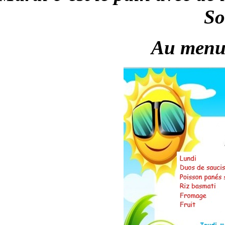
So
Au menu 