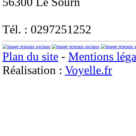
56300 Le Sourn
Tél. : 0297251252
Plan du site
-
Mentions léga
Réalisation :
Voyelle.fr