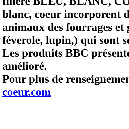
filière BLEU, BLANC, CO
blanc, coeur incorporent d
animaux des fourrages et g
féverole, lupin,) qui sont 
Les produits BBC présente
amélioré.
Pour plus de renseignemen
coeur.com