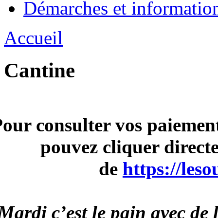
Démarches et informatio
Accueil
Cantine
our consulter vos paiemen
pouvez cliquer direct
de
https://leso
Mardi c’est le pain avec de