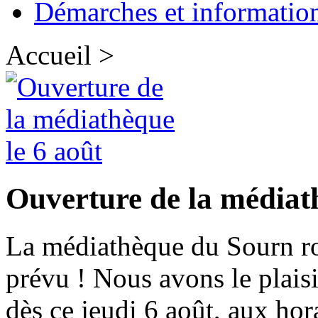
Démarches et informatio
Accueil >
Ouverture de la médiath
La médiathèque du Sourn rou
prévu ! Nous avons le plais
dès ce jeudi 6 août, aux hora