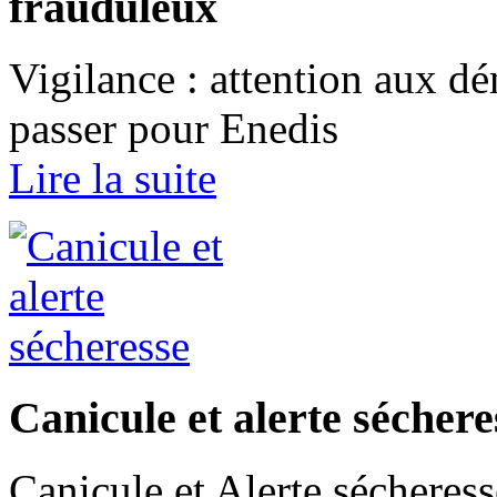
frauduleux
Vigilance : attention aux d
passer pour Enedis
Lire la suite
Canicule et alerte séchere
Canicule et Alerte sécheress