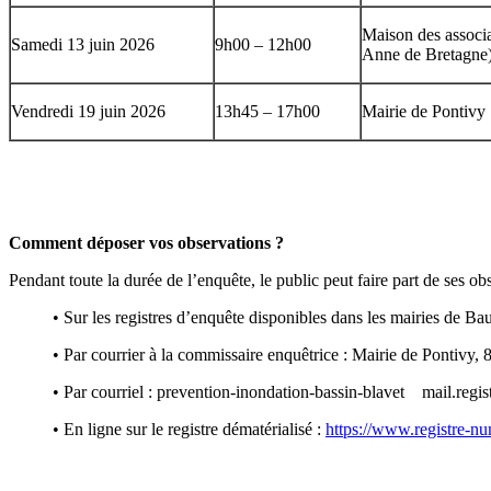
Maison des associ
Samedi 13 juin 2026
9h00 – 12h00
Anne de Bretagne
Vendredi 19 juin 2026
13h45 – 17h00
Mairie de Pontivy
Comment déposer vos observations ?
Pendant toute la durée de l’enquête, le public peut faire part de ses ob
• Sur les registres d’enquête disponibles dans les mairies de 
• Par courrier à la commissaire enquêtrice : Mairie de Pontivy
• Par courriel : prevention-inondation-bassin-blavet
mail.regis
• En ligne sur le registre dématérialisé :
https://www.registre-num