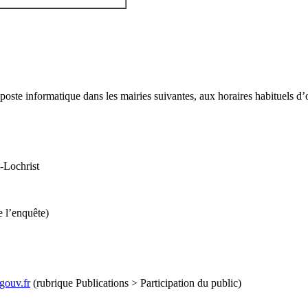
poste informatique dans les mairies suivantes, aux horaires habituels d’
-Lochrist
e l’enquête)
ouv.fr
(rubrique Publications > Participation du public)