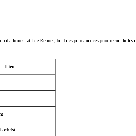
al administratif de Rennes, tient des permanences pour recueillir les o
Lieu
nt
Lochrist