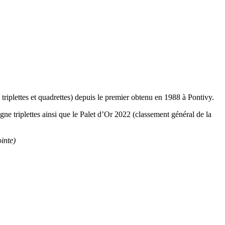
triplettes et quadrettes) depuis le premier obtenu en 1988 à Pontivy.
e triplettes ainsi que le Palet d’Or 2022 (classement général de la
ointe)