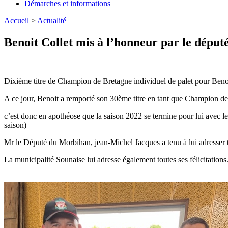
Démarches et informations
Accueil
>
Actualité
Benoit Collet mis à l’honneur par le dépu
Dixième titre de Champion de Bretagne individuel de palet pour Benoit
A ce jour, Benoit a remporté son 30ème titre en tant que Champion de B
c’est donc en apothéose que la saison 2022 se termine pour lui avec l
saison)
Mr le Député du Morbihan, jean-Michel Jacques a tenu à lui adresser to
La municipalité Sounaise lui adresse également toutes ses félicitations