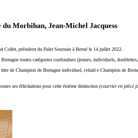
té du Morbihan, Jean-Michel Jacquess
 Collet, président du Palet Sournais à Berné le 14 juillet 2022.
retagne toutes catégories confondues (jeunes, individuels, doublettes, 
e titre de Champion de Bretagne individuel, celuid e Champion de Bretagn
utes ses félicitations pour cette énième distinction
(courrier en pièce j
.