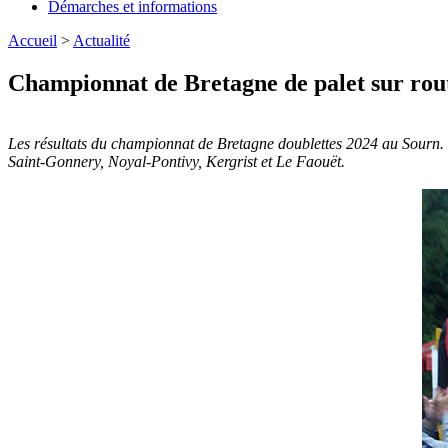
Démarches et informations
Accueil
>
Actualité
Championnat de Bretagne de palet sur rout
Les résultats du championnat de Bretagne doublettes 2024 au Sourn. 37 
Saint-Gonnery, Noyal-Pontivy, Kergrist et Le Faouët.