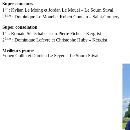
Super concours
er
1
: Kylian Le Moing et Jordan Le Mouel – Le Sourn Stival
ème
2
: Dominique Le Mouel et Robert Connan – Saint-Gonnery
Super consolation
er
1
: Romain Sénéchal et Jean-Pierre Fichet – Kergrist
ème
2
: Dominique Lefevre et Christophe Huby – Kergrist
Meilleurs jeunes
Youen Collin et Damien Le Seyec – Le Sourn Stival