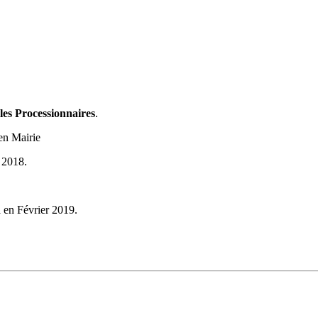
les Processionnaires
.
 en Mairie
t 2018.
a en Février 2019.