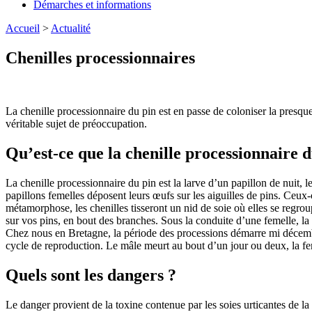
Démarches et informations
Accueil
>
Actualité
Chenilles processionnaires
La chenille processionnaire du pin est en passe de coloniser la presqu
véritable sujet de préoccupation.
Qu’est-ce que la chenille processionnaire d
La chenille processionnaire du pin est la larve d’un papillon de nuit, l
papillons femelles déposent leurs œufs sur les aiguilles de pins. Ceux-
métamorphose, les chenilles tisseront un nid de soie où elles se regroup
sur vos pins, en bout des branches. Sous la conduite d’une femelle, la 
Chez nous en Bretagne, la période des processions démarre mi décembre
cycle de reproduction. Le mâle meurt au bout d’un jour ou deux, la fe
Quels sont les dangers ?
Le danger provient de la toxine contenue par les soies urticantes de l