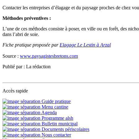
Contacter les entreprises d’élagage et du paysage proches de chez vous
Méthodes préventives :
L’une de ces méthodes consiste à poser, en ville ou en forêt, des nic
dans l’abri de soie.
Fiche pratique proposée par
Elagage Le Lestin à Arzal
Source :
www.paysagistesbretons.com
Publié par : La rédaction
Accès rapide
Guide pratique
Menu cantine
Agenda
Programme alsh
Bulletin municipal
Documents périscolaires
Nous contacter