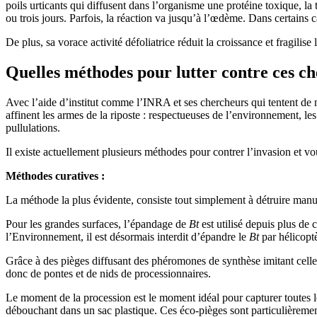
poils urticants qui diffusent dans l’organisme une protéine toxique,
ou trois jours. Parfois, la réaction va jusqu’à l’œdème. Dans certains 
De plus, sa vorace activité défoliatrice réduit la croissance et fragilise
Quelles méthodes pour lutter contre ces che
Avec l’aide d’institut comme l’INRA et ses chercheurs qui tentent de 
affinent les armes de la riposte : respectueuses de l’environnement, le
pullulations.
Il existe actuellement plusieurs méthodes pour contrer l’invasion et vo
Méthodes curatives :
La méthode la plus évidente, consiste tout simplement à détruire manuell
Pour les grandes surfaces, l’épandage de
Bt
est utilisé depuis plus de
l’Environnement, il est désormais interdit d’épandre le
Bt
par hélicopt
Grâce à des pièges diffusant des phéromones de synthèse imitant celle 
donc de pontes et de nids de processionnaires.
Le moment de la procession est le moment idéal pour capturer toutes les 
débouchant dans un sac plastique. Ces éco-pièges sont particulièrement