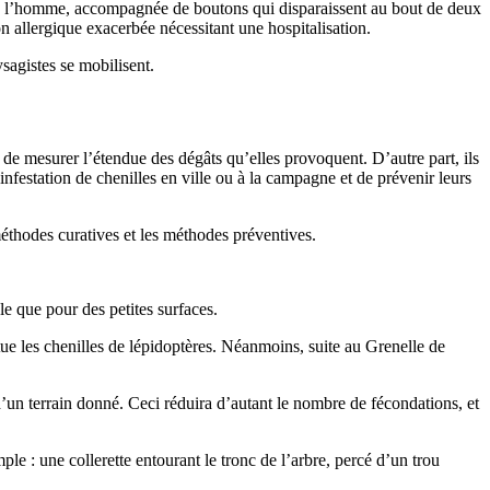
hez l’homme, accompagnée de boutons qui disparaissent au bout de deux
n allergique exacerbée nécessitant une hospitalisation.
ysagistes se mobilisent.
e mesurer l’étendue des dégâts qu’elles provoquent. D’autre part, ils
nfestation de chenilles en ville ou à la campagne et de prévenir leurs
méthodes curatives et les méthodes préventives.
le que pour des petites surfaces.
ue les chenilles de lépidoptères. Néanmoins, suite au Grenelle de
d’un terrain donné. Ceci réduira d’autant le nombre de fécondations, et
ple : une collerette entourant le tronc de l’arbre, percé d’un trou