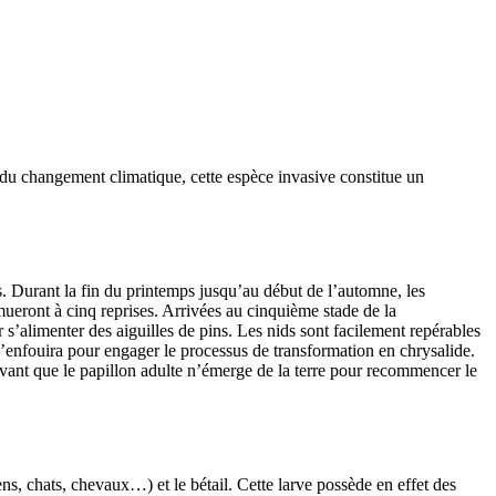
r du changement climatique, cette espèce invasive constitue un
es. Durant la fin du printemps jusqu’au début de l’automne, les
 mueront à cinq reprises. Arrivées au cinquième stade de la
r s’alimenter des aiguilles de pins. Les nids sont facilement repérables
 s’enfouira pour engager le processus de transformation en chrysalide.
vant que le papillon adulte n’émerge de la terre pour recommencer le
ns, chats, chevaux…) et le bétail. Cette larve possède en effet des