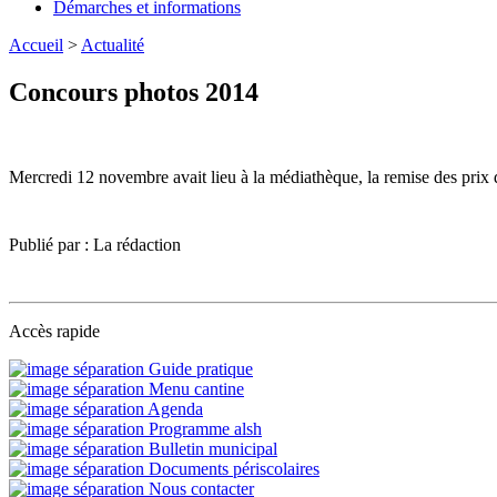
Démarches et informations
Accueil
>
Actualité
Concours photos 2014
Mercredi 12 novembre avait lieu à la médiathèque, la remise des prix
Publié par : La rédaction
Accès rapide
Guide pratique
Menu cantine
Agenda
Programme alsh
Bulletin municipal
Documents périscolaires
Nous contacter