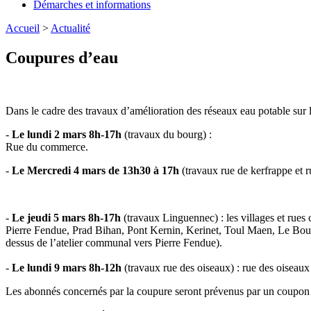
Démarches et informations
Accueil
>
Actualité
Coupures d’eau
Dans le cadre des travaux d’amélioration des réseaux eau potable sur
-
Le lundi 2 mars 8h-17h
(travaux du bourg) :
Rue du commerce.
-
Le Mercredi 4 mars de 13h30 à 17h
(travaux rue de kerfrappe et 
-
Le jeudi 5 mars 8h-17h
(travaux Linguennec) : les villages et rue
Pierre Fendue, Prad Bihan, Pont Kernin, Kerinet, Toul Maen, Le Boui
dessus de l’atelier communal vers Pierre Fendue).
-
Le lundi 9 mars
8h-12h
(travaux rue des oiseaux) : rue des oiseau
Les abonnés concernés par la coupure seront prévenus par un coupon d