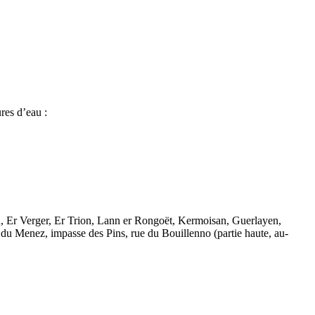
res d’eau :
n, Er Verger, Er Trion, Lann er Rongoët, Kermoisan, Guerlayen,
du Menez, impasse des Pins, rue du Bouillenno (partie haute, au-