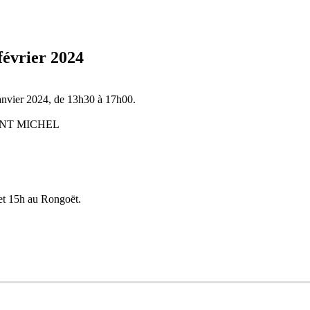
 février 2024
anvier 2024, de 13h30 à 17h00.
SAINT MICHEL
et 15h au Rongoët.