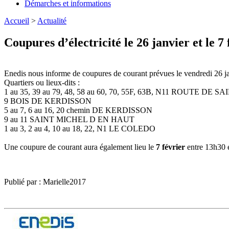
Démarches et informations
Accueil
>
Actualité
Coupures d’électricité le 26 janvier et le 7
Enedis nous informe de coupures de courant prévues le vendredi 26 j
Quartiers ou lieux-dits :
1 au 35, 39 au 79, 48, 58 au 60, 70, 55F, 63B, N11 ROUTE DE 
9 BOIS DE KERDISSON
5 au 7, 6 au 16, 20 chemin DE KERDISSON
9 au 11 SAINT MICHEL D EN HAUT
1 au 3, 2 au 4, 10 au 18, 22, N1 LE COLEDO
Une coupure de courant aura également lieu le
7 février
entre 13h30 
Publié par : Marielle2017