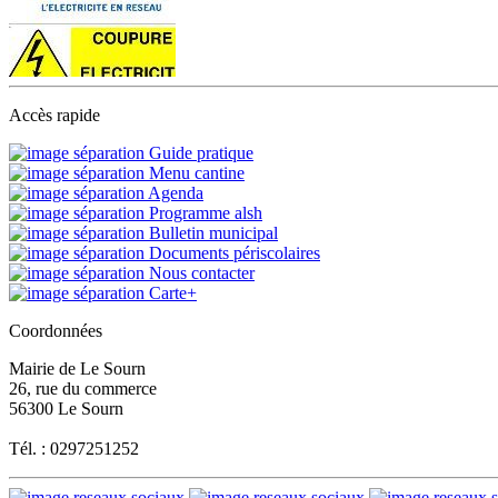
Accès rapide
Guide pratique
Menu cantine
Agenda
Programme alsh
Bulletin municipal
Documents périscolaires
Nous contacter
Carte+
Coordonnées
Mairie de Le Sourn
26, rue du commerce
56300 Le Sourn
Tél. : 0297251252