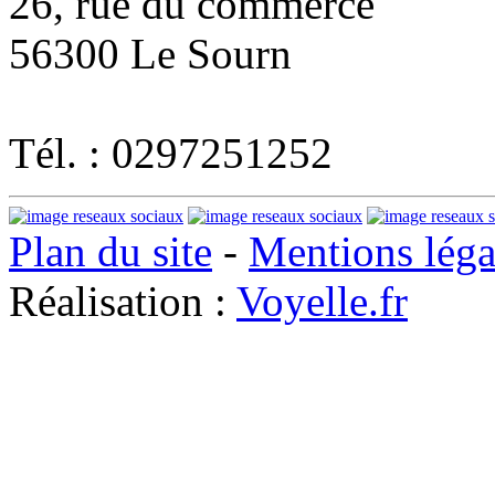
26, rue du commerce
56300 Le Sourn
Tél. : 0297251252
Plan du site
-
Mentions léga
Réalisation :
Voyelle.fr