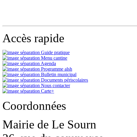
Accès rapide
Guide pratique
Menu cantine
Agenda
Programme alsh
Bulletin municipal
Documents périscolaires
Nous contacter
Carte+
Coordonnées
Mairie de Le Sourn