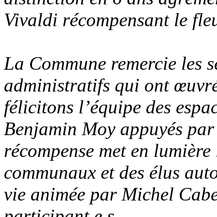
Vivaldi récompensant le fle
La Commune remercie les se
administratifs qui ont œuvré
félicitons l’équipe des espa
Benjamin Moy appuyés par 
récompense met en lumière l
communaux et des élus aut
vie animée par Michel Cabel,
participant.e.s.