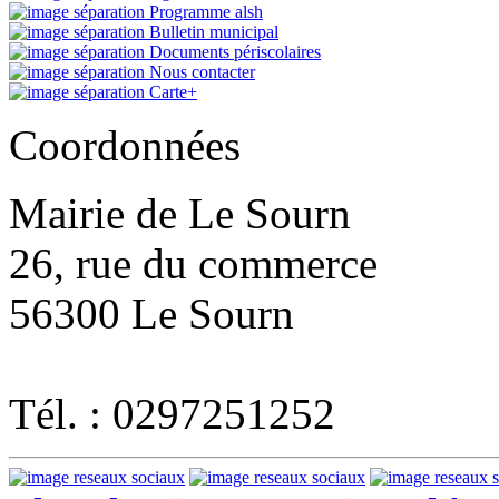
Programme alsh
Bulletin municipal
Documents périscolaires
Nous contacter
Carte+
Coordonnées
Mairie de Le Sourn
26, rue du commerce
56300 Le Sourn
Tél. : 0297251252