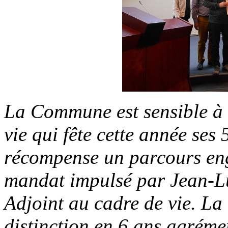
La Commune est sensible à c
vie qui fête cette année ses
récompense un parcours eng
mandat impulsé par Jean-Lu
Adjoint au cadre de vie. L
distinction en 6 ans agréme