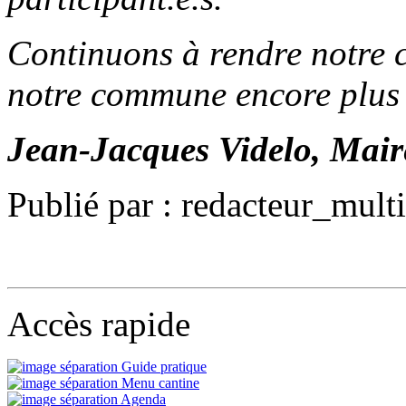
Continuons à rendre notre c
notre commune encore plus a
Jean-Jacques Videlo, Mai
Publié par : redacteur_mult
Accès rapide
Guide pratique
Menu cantine
Agenda