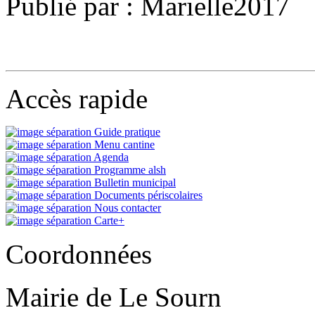
Publié par : Marielle2017
Accès rapide
Guide pratique
Menu cantine
Agenda
Programme alsh
Bulletin municipal
Documents périscolaires
Nous contacter
Carte+
Coordonnées
Mairie de Le Sourn