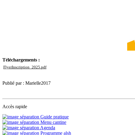
Téléchargements :
FlyerInscription_2025.pdf
Publié par : Marielle2017
Accès rapide
Guide pratique
Menu cantine
Agenda
Programme alsh