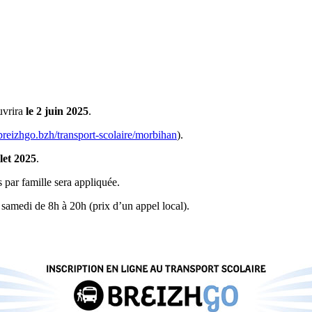
vrira
le 2 juin 2025
.
reizhgo.bzh/transport-scolaire/morbihan
).
let 2025
.
 par famille sera appliquée.
 samedi de 8h à 20h (prix d’un appel local).