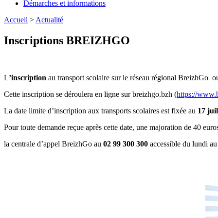
Démarches et informations
Accueil
>
Actualité
Inscriptions BREIZHGO
L
’inscription
au transport scolaire sur le réseau régional BreizhGo
ou
Cette inscription se déroulera en ligne sur breizhgo.bzh (
https://www.b
La date limite d’inscription aux transports scolaires est fixée au
17 juil
Pour toute demande reçue après cette date, une majoration de 40 euros
la centrale d’appel BreizhGo au
02 99 300 300
accessible du lundi au