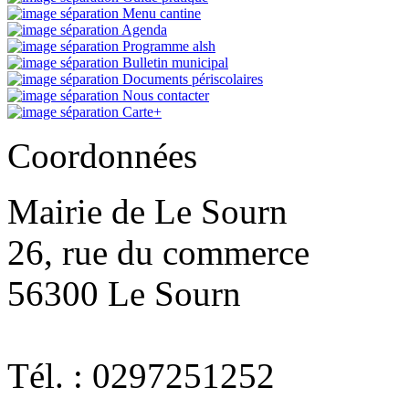
Menu cantine
Agenda
Programme alsh
Bulletin municipal
Documents périscolaires
Nous contacter
Carte+
Coordonnées
Mairie de Le Sourn
26, rue du commerce
56300 Le Sourn
Tél. : 0297251252