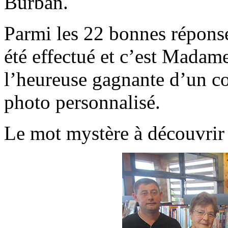
Burban.
Parmi les 22 bonnes réponse
été effectué et c’est Madam
l’heureuse gagnante d’un cof
photo personnali
sé.
Le mot mystère à découvri