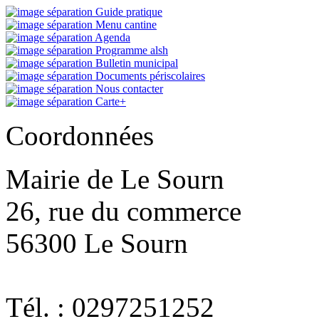
Guide pratique
Menu cantine
Agenda
Programme alsh
Bulletin municipal
Documents périscolaires
Nous contacter
Carte+
Coordonnées
Mairie de Le Sourn
26, rue du commerce
56300 Le Sourn
Tél. : 0297251252