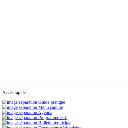
Accès rapide
Guide pratique
Menu cantine
Agenda
Programme alsh
Bulletin municipal
Documents périscolaires