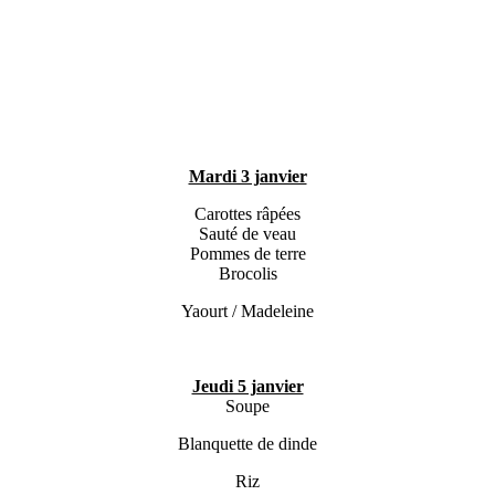
Mardi 3 janvier
Carottes râpées
Sauté de veau
Pommes de terre
Brocolis
Yaourt / Madeleine
Jeudi 5 janvier
Soupe
Blanquette de dinde
Riz