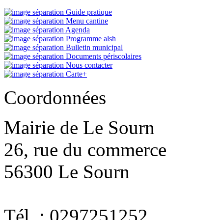
Guide pratique
Menu cantine
Agenda
Programme alsh
Bulletin municipal
Documents périscolaires
Nous contacter
Carte+
Coordonnées
Mairie de Le Sourn
26, rue du commerce
56300 Le Sourn
Tél. : 0297251252