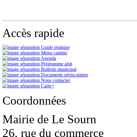
Accès rapide
Guide pratique
Menu cantine
Agenda
Programme alsh
Bulletin municipal
Documents périscolaires
Nous contacter
Carte+
Coordonnées
Mairie de Le Sourn
26, rue du commerce