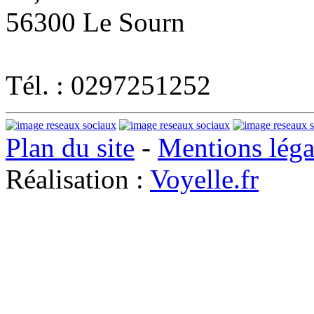
56300 Le Sourn
Tél. : 0297251252
Plan du site
-
Mentions léga
Réalisation :
Voyelle.fr