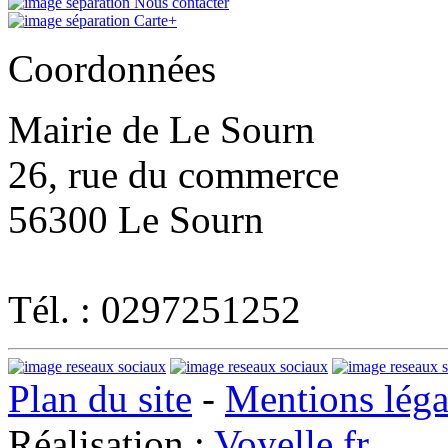
Nous contacter
Carte+
Coordonnées
Mairie de Le Sourn
26, rue du commerce
56300 Le Sourn
Tél. : 0297251252
Plan du site
-
Mentions léga
Réalisation :
Voyelle.fr