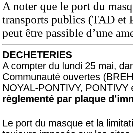
A noter que le port du masqu
transports publics (TAD et
peut être passible d’une am
DECHETERIES
A compter du lundi 25 mai, da
Communauté ouvertes (BR
NOYAL-PONTIVY, PONTIVY 
règlementé par plaque d’imm
Le port du masque et la limita