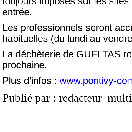
toujours imposés sur les sites
entrée.
Les professionnels seront accu
habituelles (du lundi au vendre
La déchèterie de GUELTAS rou
prochaine.
Plus d’infos :
www.pontivy-co
Publié par : redacteur_mult