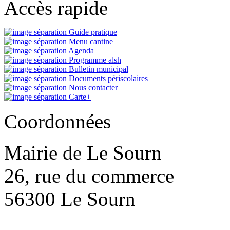
Accès rapide
Guide pratique
Menu cantine
Agenda
Programme alsh
Bulletin municipal
Documents périscolaires
Nous contacter
Carte+
Coordonnées
Mairie de Le Sourn
26, rue du commerce
56300 Le Sourn