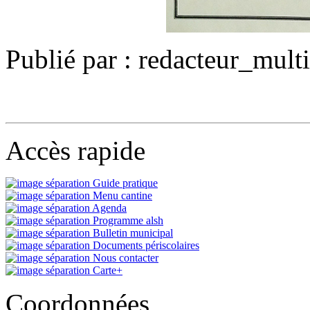
Publié par : redacteur_mult
Accès rapide
Guide pratique
Menu cantine
Agenda
Programme alsh
Bulletin municipal
Documents périscolaires
Nous contacter
Carte+
Coordonnées