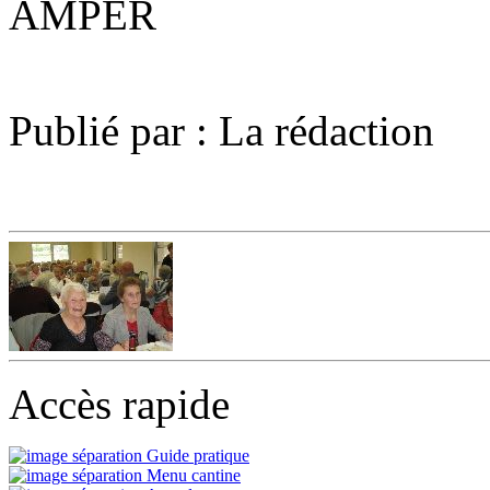
AMPER
Publié par : La rédaction
Accès rapide
Guide pratique
Menu cantine