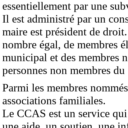
essentiellement par une su
Il est administré par un con
maire est président de droit
nombre égal, de membres élu
municipal et des membres n
personnes non membres du c
Parmi les membres nommés f
associations familiales.
Le CCAS est un service qui 
une aide, un soutien, une in