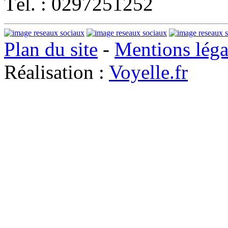
Tél. : 0297251252
Plan du site
-
Mentions léga
Réalisation :
Voyelle.fr