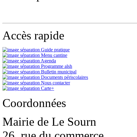
Accès rapide
Guide pratique
Menu cantine
Agenda
Programme alsh
Bulletin municipal
Documents périscolaires
Nous contacter
Carte+
Coordonnées
Mairie de Le Sourn
26, rue du commerce