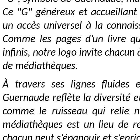
Ce "G" généreux et accueillant
un accès universel à la connais
Comme les pages d’un livre qui
infinis, notre logo invite chacun
de médiathèques.
À travers ses lignes fluides 
Guernaude reflète la diversité 
comme le ruisseau qui relie 
médiathèques est un lieu de r
chacun peut s’épanouir et s’enric