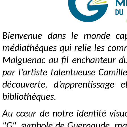
Bienvenue dans le monde cap
médiathèques qui relie les com
Malguenac au fil enchanteur d
par l’artiste talentueuse Camille
découverte, d’apprentissage 
bibliothèques.
Au cœur de notre identité visu
"G", symbole de Guernaude, mais