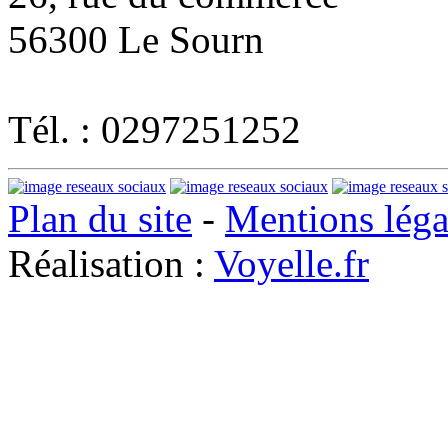
56300 Le Sourn
Tél. : 0297251252
Plan du site
-
Mentions léga
Réalisation :
Voyelle.fr