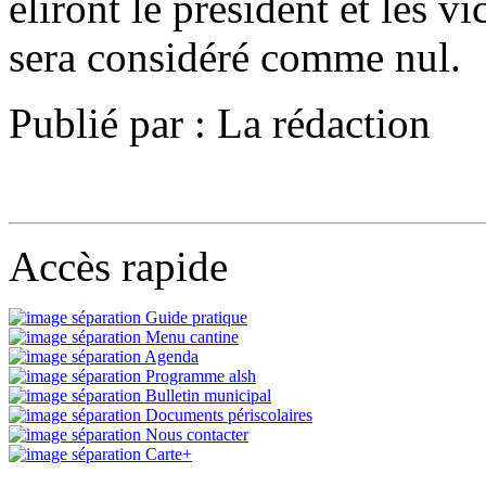
éliront le président et les v
sera considéré comme nul.
Publié par : La rédaction
Accès rapide
Guide pratique
Menu cantine
Agenda
Programme alsh
Bulletin municipal
Documents périscolaires
Nous contacter
Carte+