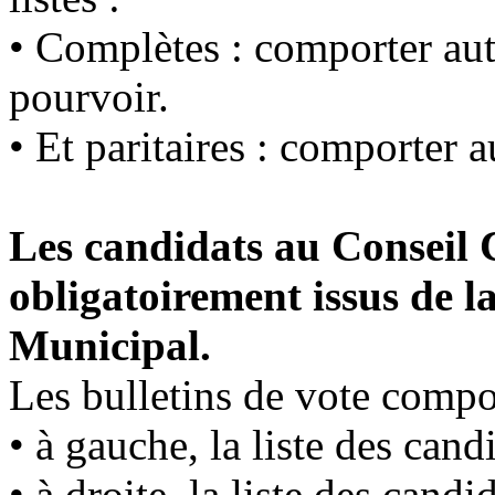
• Complètes : comporter aut
pourvoir.
• Et paritaires : comporter
Les candidats au Conseil
obligatoirement issus de la
Municipal.
Les bulletins de vote compor
• à gauche, la liste des can
• à droite, la liste des can