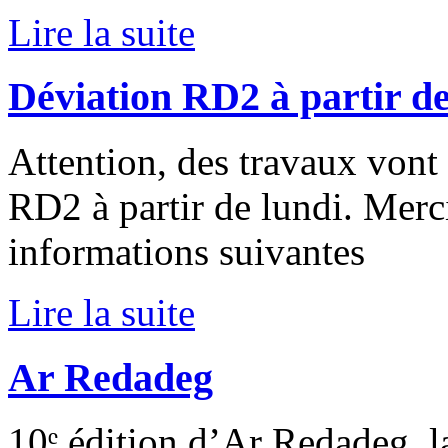
Lire la suite
Déviation RD2 à partir de
Attention, des travaux vont 
RD2 à partir de lundi. Merc
informations suivantes
Lire la suite
Ar Redadeg
10ᵉ édition d’Ar Redadeg, l