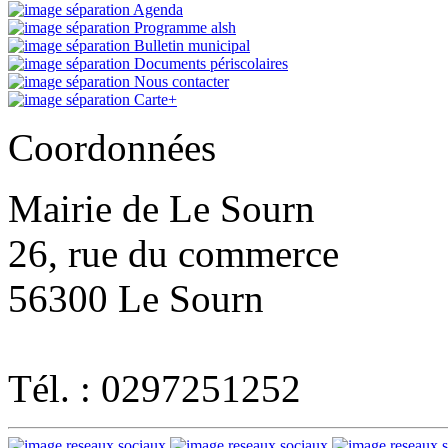
Agenda
Programme alsh
Bulletin municipal
Documents périscolaires
Nous contacter
Carte+
Coordonnées
Mairie de Le Sourn
26, rue du commerce
56300 Le Sourn
Tél. : 0297251252