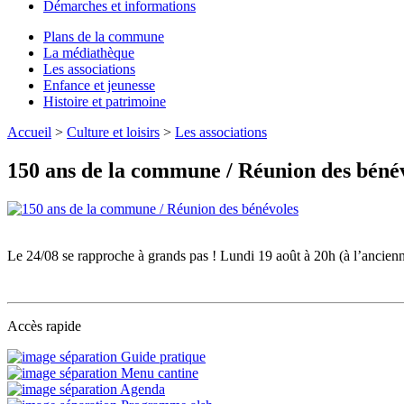
Démarches et informations
Plans de la commune
La médiathèque
Les associations
Enfance et jeunesse
Histoire et patrimoine
Accueil
>
Culture et loisirs
>
Les associations
150 ans de la commune / Réunion des béné
Le 24/08 se rapproche à grands pas ! Lundi 19 août à 20h (à l’ancienne
Accès rapide
Guide pratique
Menu cantine
Agenda