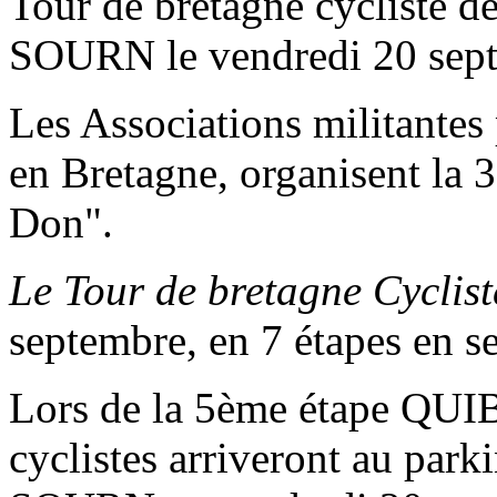
Tour de bretagne cycliste d
SOURN le vendredi 20 sep
Les Associations militantes
en Bretagne, organisent la 
Don".
Le Tour de bretagne Cyclist
septembre, en 7 étapes en se
Lors de la 5ème étape 
cyclistes arriveront au par