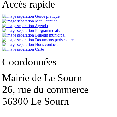
Accès rapide
Guide pratique
Menu cantine
Agenda
Programme alsh
Bulletin municipal
Documents périscolaires
Nous contacter
Carte+
Coordonnées
Mairie de Le Sourn
26, rue du commerce
56300 Le Sourn