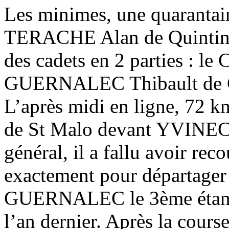
Les minimes, une quarantain
TERACHE Alan de Quintin l
des cadets en 2 parties : le
GUERNALEC Thibault de C
L’après midi en ligne, 72 
de St Malo devant YVINEC 
général, il a fallu avoir re
exactement pour départag
GUERNALEC le 3ème étant 
l’an dernier. Après la cours