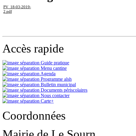
PV_18-03-2019-
2.pdf
Accès rapide
Guide pratique
Menu cantine
Agenda
Programme alsh
Bulletin municipal
Documents périscolaires
Nous contacter
Carte+
Coordonnées
Mairie de Le Sourn