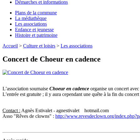
Démarches et informations
Plans de la commune
La médiathèque
Les associations
Enfance et jeunesse
Histoire et patrimoine
Accueil
>
Culture et loisirs
>
Les associations
Concert de Choeur en cadence
L’association sournaise
Choeur en cadence
organise un concert avec 
L’entrée est gratuite ; il y aura cependant une quête à la fin du concer
Contact :
Agnès Estivalet - agnestivalet
hotmail.com
Asso "Rêves de clowns" :
http://www.revesdeclown.org/index.php?p