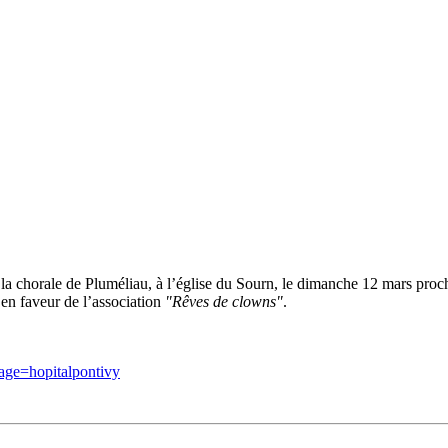
la chorale de Pluméliau, à l’église du Sourn, le dimanche 12 mars proc
t en faveur de l’association
"Rêves de clowns"
.
age=hopitalpontivy