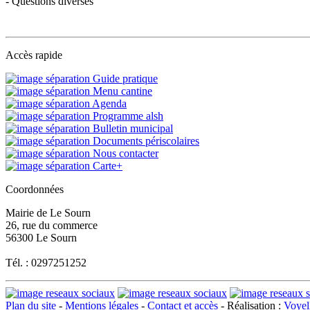
- Questions diverses
Accès rapide
Guide pratique
Menu cantine
Agenda
Programme alsh
Bulletin municipal
Documents périscolaires
Nous contacter
Carte+
Coordonnées
Mairie de Le Sourn
26, rue du commerce
56300 Le Sourn
Tél. : 0297251252
Plan du site
-
Mentions légales
-
Contact et accès
- Réalisation :
Voyell