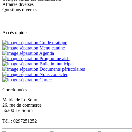
Affaires diverses
Questions diverses
Accès rapide
Guide pratique
Menu cantine
Agenda
Programme alsh
Bulletin municipal
Documents périscolaires
Nous contacter
Carte+
Coordonnées
Mairie de Le Sourn
26, rue du commerce
56300 Le Sourn
Tél. : 0297251252