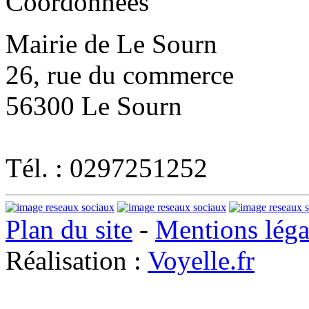
Coordonnées
Mairie de Le Sourn
26, rue du commerce
56300 Le Sourn
Tél. : 0297251252
Plan du site
-
Mentions léga
Réalisation :
Voyelle.fr