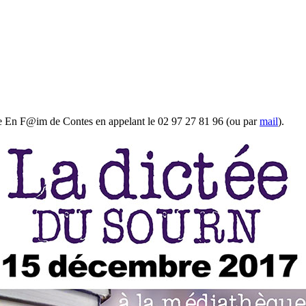
 En F@im de Contes en appelant le 02 97 27 81 96 (ou par
mail
).