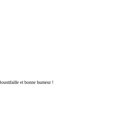
oustifaille et bonne humeur !