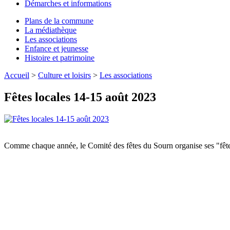
Démarches et informations
Plans de la commune
La médiathèque
Les associations
Enfance et jeunesse
Histoire et patrimoine
Accueil
>
Culture et loisirs
>
Les associations
Fêtes locales 14-15 août 2023
Comme chaque année, le Comité des fêtes du Sourn organise ses "fêtes