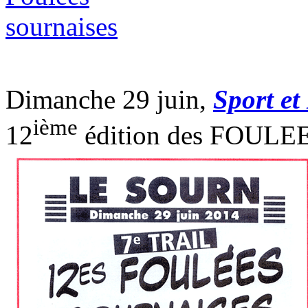
Dimanche 29 juin,
Sport et
ième
12
édition des FOUL