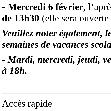
-
Mercredi 6 février
, l’apr
de 13h30
(elle sera ouvert
Veuillez noter également, l
semaines de vacances scolai
- Mardi, mercredi, jeudi, 
à 18h.
Accès rapide