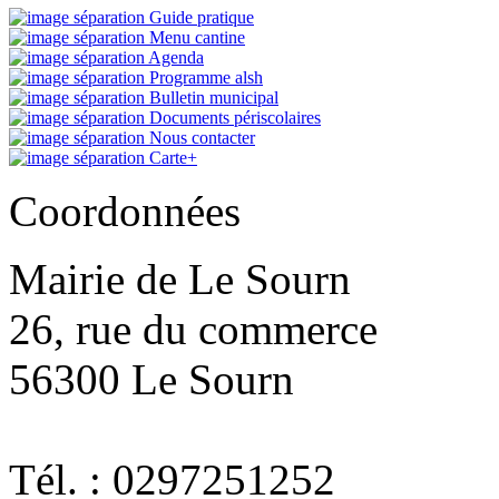
Guide pratique
Menu cantine
Agenda
Programme alsh
Bulletin municipal
Documents périscolaires
Nous contacter
Carte+
Coordonnées
Mairie de Le Sourn
26, rue du commerce
56300 Le Sourn
Tél. : 0297251252