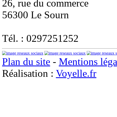
26, rue du commerce
56300 Le Sourn
Tél. : 0297251252
Plan du site
-
Mentions léga
Réalisation :
Voyelle.fr