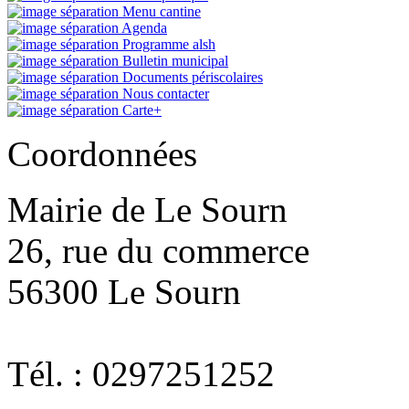
Menu cantine
Agenda
Programme alsh
Bulletin municipal
Documents périscolaires
Nous contacter
Carte+
Coordonnées
Mairie de Le Sourn
26, rue du commerce
56300 Le Sourn
Tél. : 0297251252