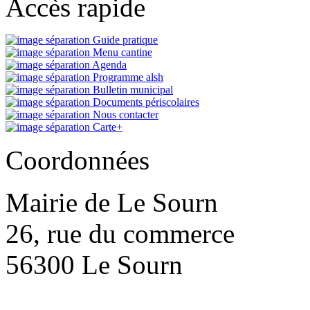
Accès rapide
Guide pratique
Menu cantine
Agenda
Programme alsh
Bulletin municipal
Documents périscolaires
Nous contacter
Carte+
Coordonnées
Mairie de Le Sourn
26, rue du commerce
56300 Le Sourn