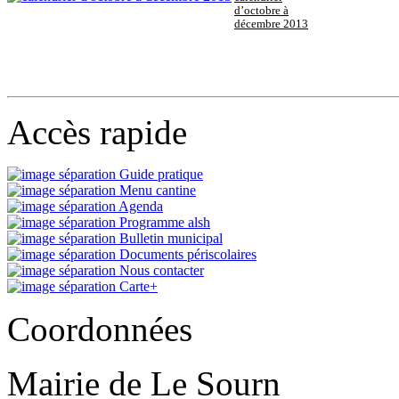
d’octobre à
décembre 2013
Accès rapide
Guide pratique
Menu cantine
Agenda
Programme alsh
Bulletin municipal
Documents périscolaires
Nous contacter
Carte+
Coordonnées
Mairie de Le Sourn