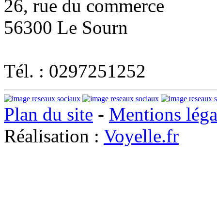
26, rue du commerce
56300 Le Sourn
Tél. : 0297251252
Plan du site
-
Mentions léga
Réalisation :
Voyelle.fr