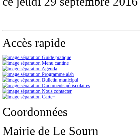
ce jeudi 29 septembre 2016
Accès rapide
Guide pratique
Menu cantine
Agenda
Programme alsh
Bulletin municipal
Documents périscolaires
Nous contacter
Carte+
Coordonnées
Mairie de Le Sourn