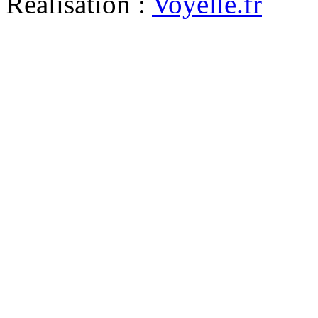
Réalisation :
Voyelle.fr