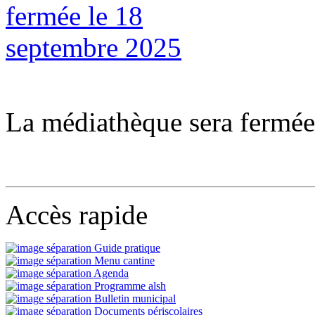
La médiathèque sera fermée 
Accès rapide
Guide pratique
Menu cantine
Agenda
Programme alsh
Bulletin municipal
Documents périscolaires