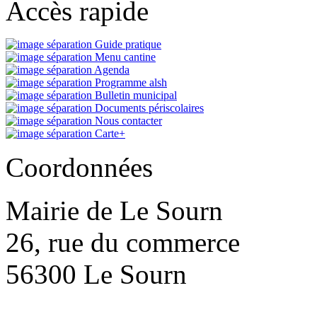
Accès rapide
Guide pratique
Menu cantine
Agenda
Programme alsh
Bulletin municipal
Documents périscolaires
Nous contacter
Carte+
Coordonnées
Mairie de Le Sourn
26, rue du commerce
56300 Le Sourn