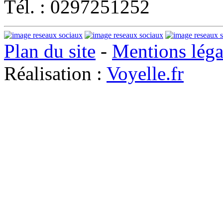
Tél. : 0297251252
Plan du site
-
Mentions léga
Réalisation :
Voyelle.fr