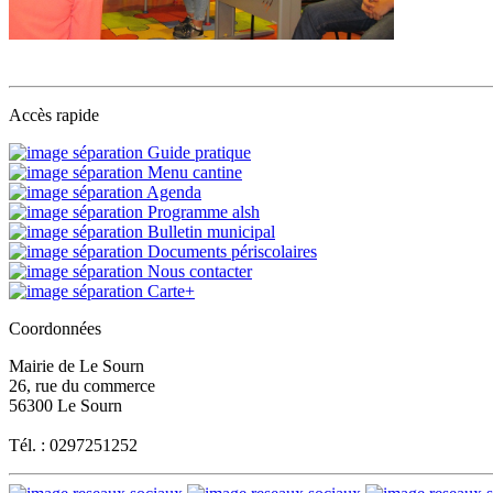
Accès rapide
Guide pratique
Menu cantine
Agenda
Programme alsh
Bulletin municipal
Documents périscolaires
Nous contacter
Carte+
Coordonnées
Mairie de Le Sourn
26, rue du commerce
56300 Le Sourn
Tél. : 0297251252