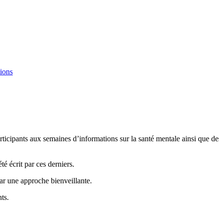
ions
rticipants aux semaines d’informations sur la santé mentale ainsi que 
é écrit par ces derniers.
ar une approche bienveillante.
ts.